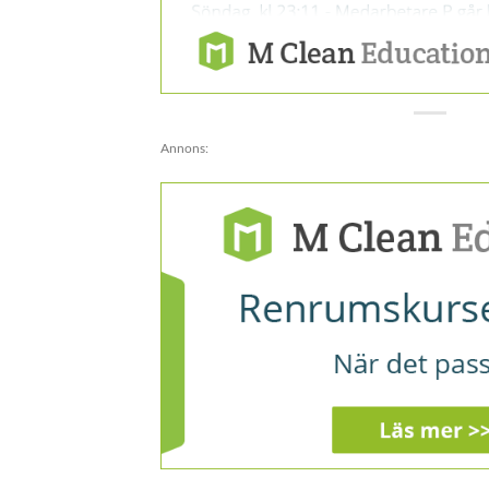
Annons: