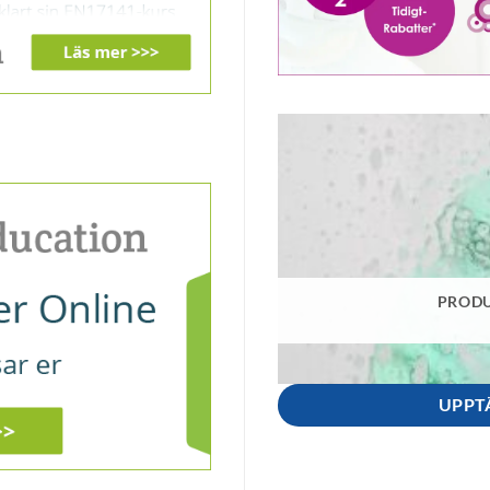
PRODU
UPPT