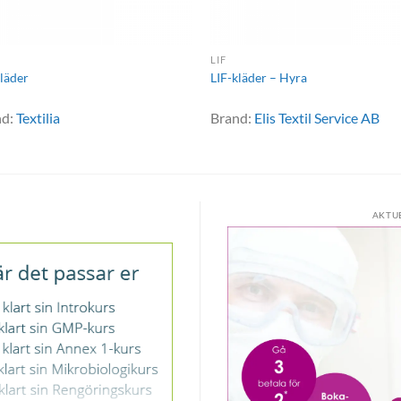
LIF
kläder
LIF-kläder – Hyra
nd:
Textilia
Brand:
Elis Textil Service AB
AKTU