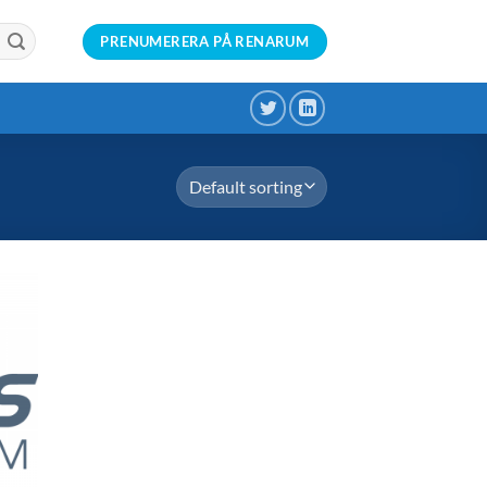
PRENUMERERA PÅ RENARUM