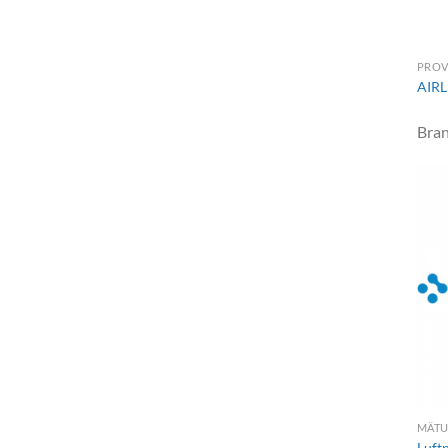
PROV
AIRL
Bra
MÄTU
Luft