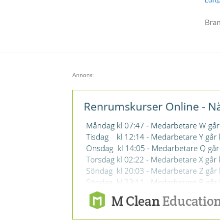
Bra
Annons: