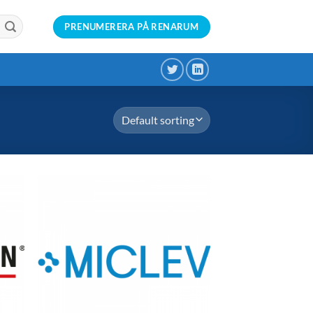
PRENUMERERA PÅ RENARUM