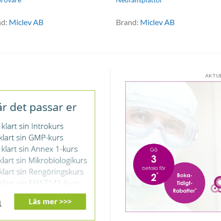
nd:
Miclev AB
Brand:
Miclev AB
AKTU