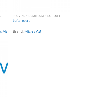
N
PROVTAGNINGSUTRUSTNING - LUFT
Luftprovare
ts AB
Brand:
Miclev AB