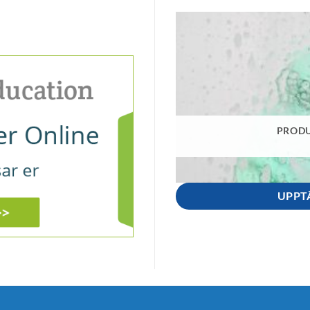
PRODU
UPPT