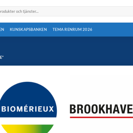
EN
KUNSKAPSBANKEN
TEMA RENRUM 2026
E”