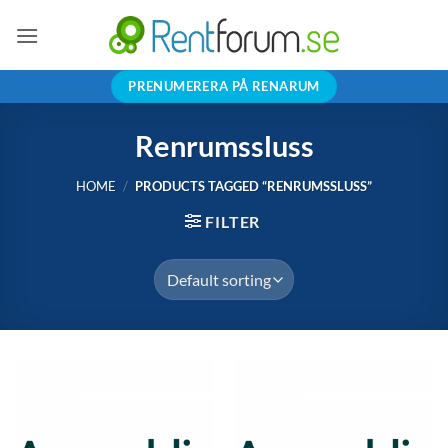
Skip
to
content
PRENUMERERA PÅ RENARUM
Renrumssluss
HOME
/
PRODUCTS TAGGED “RENRUMSSLUSS”
FILTER