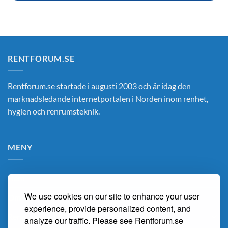
RENTFORUM.SE
Rentforum.se startade i augusti 2003 och är idag den
marknadsledande internetportalen i Norden inom renhet,
hygien och renrumsteknik.
MENY
Hem
We use cookies on our site to enhance your user
Om Oss
experience, provide personalized content, and
Renarum
analyze our traffic. Please see Rentforum.se