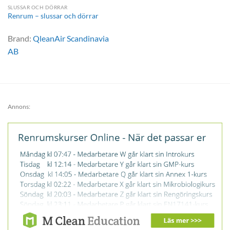
SLUSSAR OCH DÖRRAR
Renrum – slussar och dörrar
Brand:
QleanAir Scandinavia
AB
Annons: