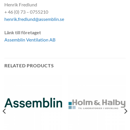
Henrik Fredlund
+ 46 (0) 73 – 0755210
henrik.fredlund@assemblin.se
Länk till företaget
Assemblin Ventilation AB
RELATED PRODUCTS