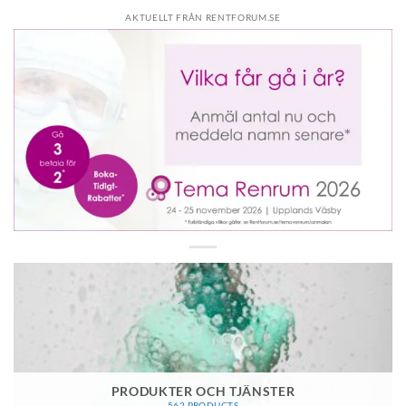
AKTUELLT FRÅN RENTFORUM.SE
PRODUKTER OCH TJÄNSTER
562 PRODUCTS