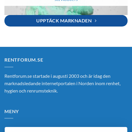
UPPTÄCK MARKNADEN
RENTFORUM.SE
Rentforum.se startade i augusti 2003 och är idag den
marknadsledande internetportalen i Norden inom renhet,
hygien och renrumsteknik.
MENY
Hem