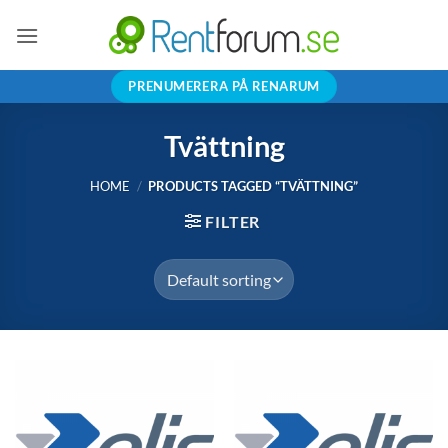
Skip
to
content
PRENUMERERA PÅ RENARUM
Tvättning
HOME
/
PRODUCTS TAGGED “TVÄTTNING”
FILTER