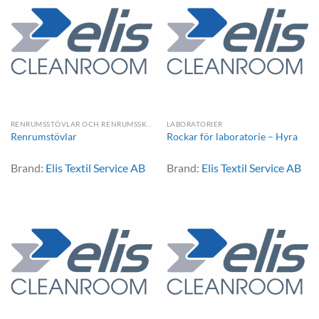
RENRUMSSTÖVLAR OCH RENRUMSSKOR
LABORATORIER
Renrumstövlar
Rockar för laboratorie – Hyra
Brand:
Elis Textil Service AB
Brand:
Elis Textil Service AB