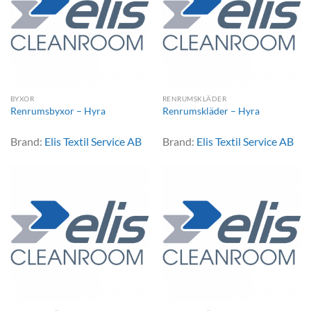
BYXOR
RENRUMSKLÄDER
Renrumsbyxor – Hyra
Renrumskläder – Hyra
Brand:
Elis Textil Service AB
Brand:
Elis Textil Service AB