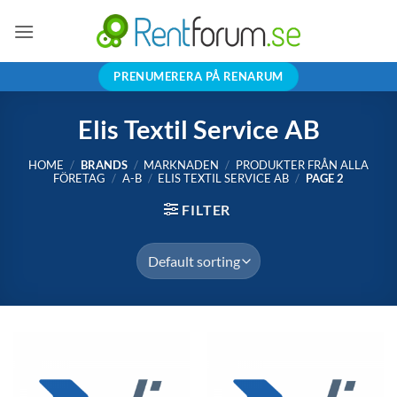
Skip
to
content
PRENUMERERA PÅ RENARUM
Elis Textil Service AB
HOME
/
BRANDS
/
MARKNADEN
/
PRODUKTER FRÅN ALLA
FÖRETAG
/
A-B
/
ELIS TEXTIL SERVICE AB
/
PAGE 2
FILTER