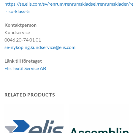
https://se.elis.com/sv/renrum/renrumskladsel/renrumsklader/
i-iso-klass-5
Kontaktperson
Kundservice
0046 20-74 01 01
se-nykoping.kundservice@elis.com
Länk till företaget
Elis Textil Service AB
RELATED PRODUCTS