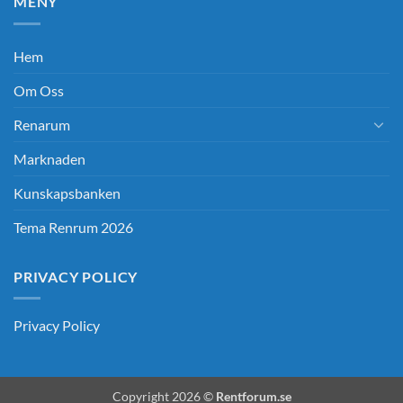
MENY
Hem
Om Oss
Renarum
Marknaden
Kunskapsbanken
Tema Renrum 2026
PRIVACY POLICY
Privacy Policy
Copyright 2026 ©
Rentforum.se