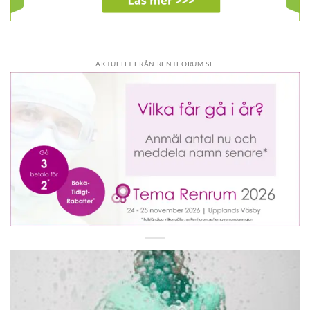
AKTUELLT FRÅN RENTFORUM.SE