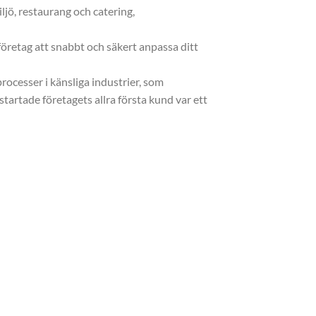
jö, restaurang och catering,
öretag att snabbt och säkert anpassa ditt
rocesser i känsliga industrier, som
ystartade företagets allra första kund var ett