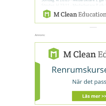
Annons: