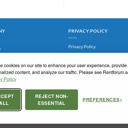
NY
PRIVACY POLICY
Privacy Policy
m
Oss
 cookies on our site to enhance your user experience, provide
arum
alized content, and analyze our traffic. Please see Rentforum.
y Policy
knaden
skapsbanken
CCEPT
REJECT NON-
PREFERENCES
a Renrum 2026
ALL
ESSENTIAL