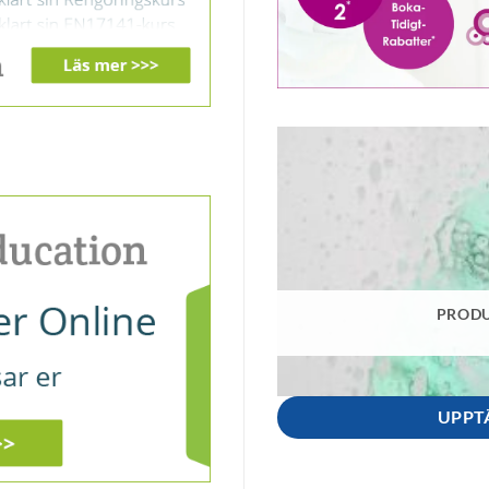
PRODU
UPPT