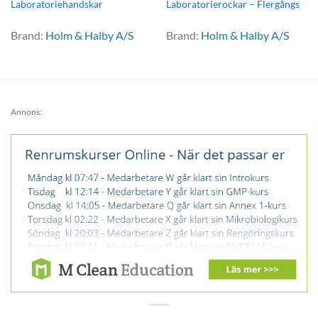
Laboratoriehandskar
Laboratorierockar – Flergångs
Brand:
Holm & Halby A/S
Brand:
Holm & Halby A/S
Annons: