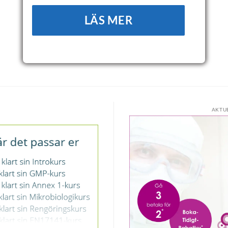
LÄS MER
AKTU