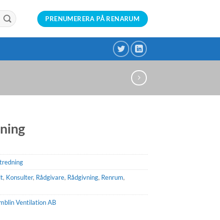
PRENUMERERA PÅ RENARUM
ning
tredning
t
,
Konsulter
,
Rådgivare
,
Rådgivning
,
Renrum
,
mblin Ventilation AB