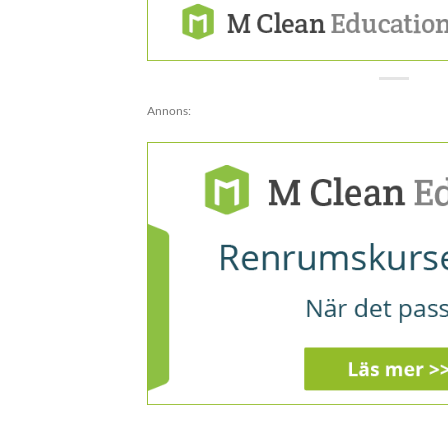
Annons: