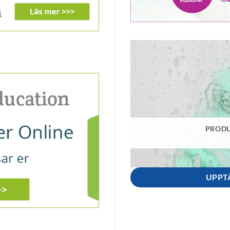
PRODU
UPPT