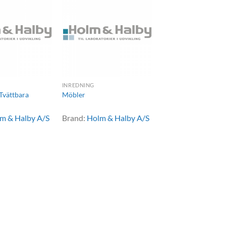
INREDNING
 Tvättbara
Möbler
m & Halby A/S
Brand:
Holm & Halby A/S