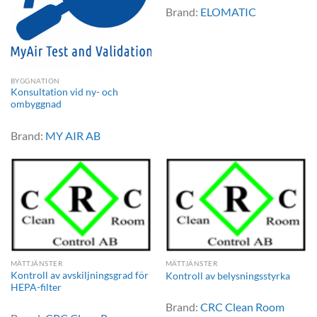
Brand:
ELOMATIC
BYGGNATION
Konsultation vid ny- och
ombyggnad
Brand:
MY AIR AB
MÄTTJÄNSTER
MÄTTJÄNSTER
Kontroll av avskiljningsgrad för
Kontroll av belysningsstyrka
HEPA-filter
Brand:
CRC Clean Room