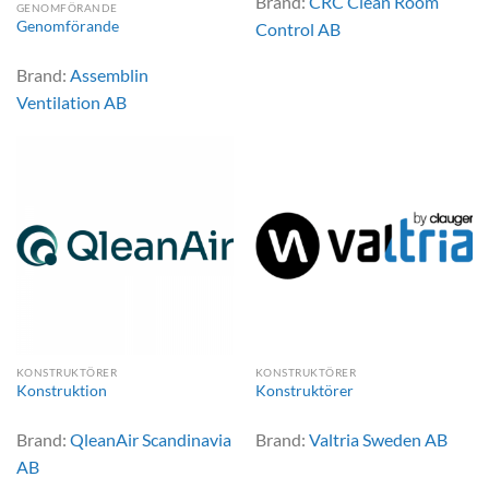
Brand:
CRC Clean Room
GENOMFÖRANDE
Genomförande
Control AB
Brand:
Assemblin
Ventilation AB
KONSTRUKTÖRER
KONSTRUKTÖRER
Konstruktion
Konstruktörer
Brand:
QleanAir Scandinavia
Brand:
Valtria Sweden AB
AB