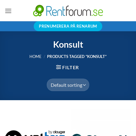
Skip
to
content
PRENUMERERA PÅ RENARUM
Konsult
HOME
/
PRODUCTS TAGGED “KONSULT”
FILTER