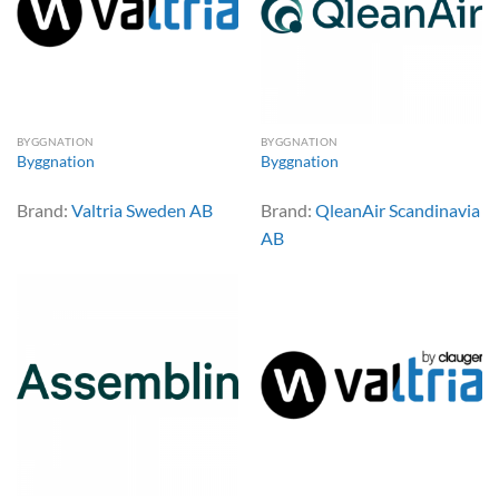
BYGGNATION
BYGGNATION
Byggnation
Byggnation
Brand:
Valtria Sweden AB
Brand:
QleanAir Scandinavia
AB