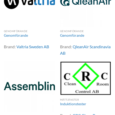
GENOMFÖRANDE
GENOMFÖRANDE
Genomförande
Genomförande
Brand:
Valtria Sweden AB
Brand:
QleanAir Scandinavia
AB
MÄTTJÄNSTER
Induktionstester