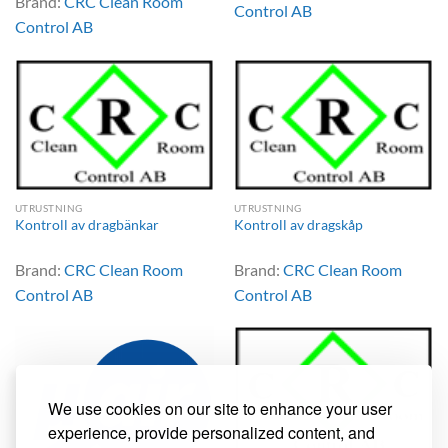
Brand:
CRC Clean Room
Control AB
Control AB
UTRUSTNING
UTRUSTNING
Kontroll av dragbänkar
Kontroll av dragskåp
Brand:
CRC Clean Room
Brand:
CRC Clean Room
Control AB
Control AB
We use cookies on our site to enhance your user
experience, provide personalized content, and