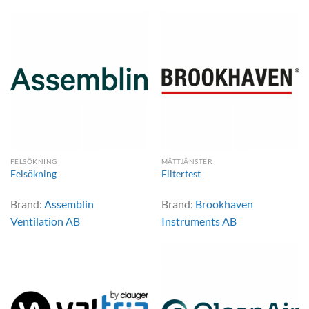
FELSÖKNING
MÄTTJÄNSTER
Felsökning
Filtertest
Brand:
Assemblin
Brand:
Brookhaven
Ventilation AB
Instruments AB