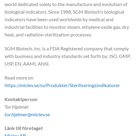
world dedicated solely to the manufacture and evolution of
biological indicators. Since 1988, SGM Biotech’s biological
indicators have been used worldwide by medical and
industrial facilities to monitor steam, ethylene oxide gas, dry
heat, and radiation sterilization processes.
SGM Biotech, Inc. is a FDA Registered company that comply
with business and industry standards set forth by: ISO, GMP,
USP, EN, AAMI, ANSI.
Read more on
https://miclev.se/sv/Produkter/Steriliseringsindikatorer
Kontaktperson
Tor Hjelmér
tor.hjelmer@miclev.se
Länk till företaget
Miclev AB