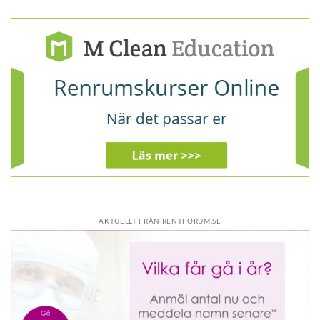
AKTUELLT FRÅN RENTFORUM.SE