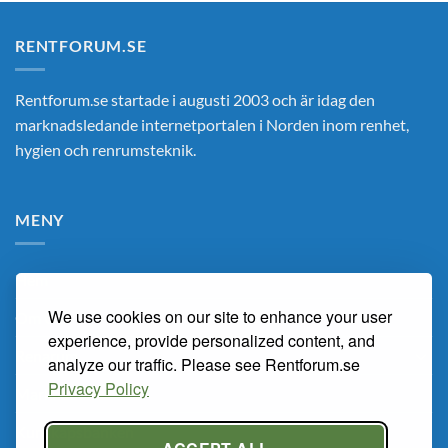
RENTFORUM.SE
Rentforum.se startade i augusti 2003 och är idag den
marknadsledande internetportalen i Norden inom renhet,
hygien och renrumsteknik.
MENY
Hem
We use cookies on our site to enhance your user
Om Oss
experience, provide personalized content, and
Renarum
analyze our traffic. Please see Rentforum.se
Privacy Policy
Marknaden
Kunskapsbanken