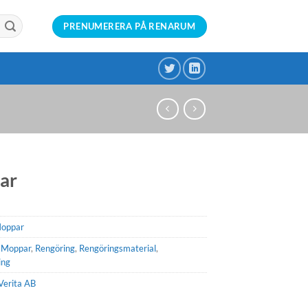
PRENUMERERA PÅ RENARUM
ar
oppar
,
Moppar
,
Rengöring
,
Rengöringsmaterial
,
ing
Verita AB