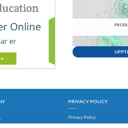
PRODU
UPPT
NY
PRIVACY POLICY
Privacy Policy
m