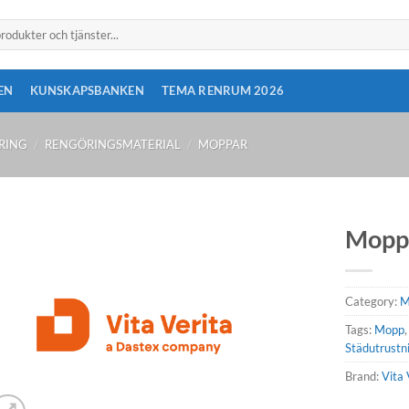
EN
KUNSKAPSBANKEN
TEMA RENRUM 2026
RING
/
RENGÖRINGSMATERIAL
/
MOPPAR
Mopp
Category:
M
Tags:
Mopp
Städutrustn
Brand:
Vita 