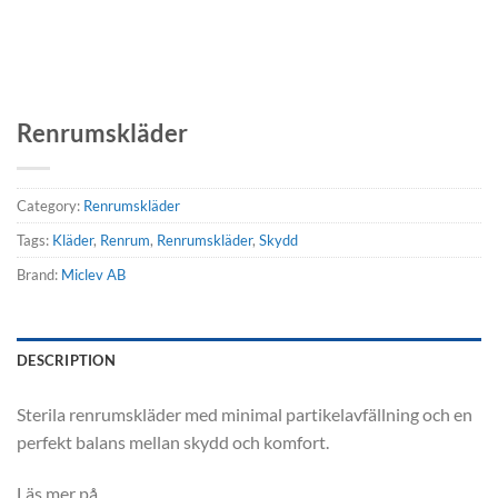
Renrumskläder
Category:
Renrumskläder
Tags:
Kläder
,
Renrum
,
Renrumskläder
,
Skydd
Brand:
Miclev AB
DESCRIPTION
Sterila renrumskläder med minimal partikelavfällning och en
perfekt balans mellan skydd och komfort.
Läs mer på