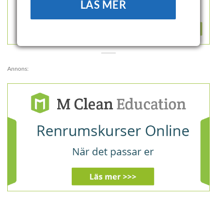
LÄS MER
Annons: