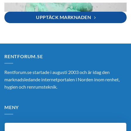
UPPTÄCK MARKNADEN
RENTFORUM.SE
Rentforum.se startade i augusti 2003 och är idag den
marknadsledande internetportalen i Norden inom renhet,
hygien och renrumsteknik.
MENY
Hem