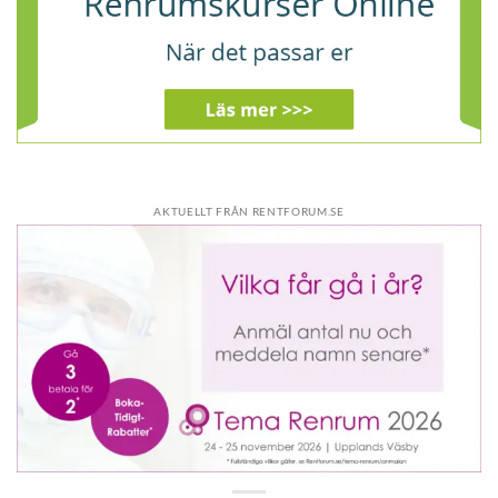
AKTUELLT FRÅN RENTFORUM.SE