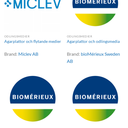
ODLINGSMEDIER
ODLINGSMEDIER
Agarplattor och flytande medier
Agarplattor och odlingsmedia
Brand:
Miclev AB
Brand:
bioMérieux Sweden
AB