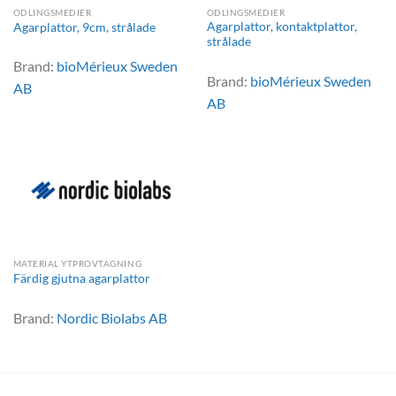
ODLINGSMEDIER
ODLINGSMEDIER
Agarplattor, kontaktplattor,
Agarplattor, 9cm, strålade
strålade
Brand:
bioMérieux Sweden
Brand:
bioMérieux Sweden
AB
AB
MATERIAL YTPROVTAGNING
Färdig gjutna agarplattor
Brand:
Nordic Biolabs AB