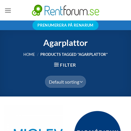
Skip
to
content
PRENUMERERA PÅ RENARUM
Agarplattor
HOME
/
PRODUCTS TAGGED “AGARPLATTOR”
FILTER