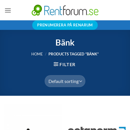
Skip
to
content
PRENUMERERA PÅ RENARUM
Bänk
HOME
/
PRODUCTS TAGGED “BÄNK”
FILTER