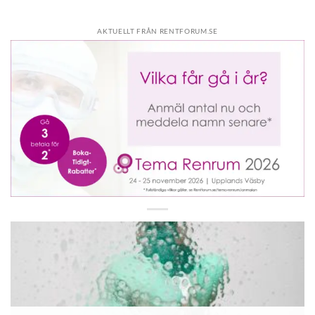
AKTUELLT FRÅN RENTFORUM.SE