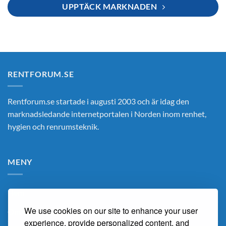
UPPTÄCK MARKNADEN
RENTFORUM.SE
Rentforum.se startade i augusti 2003 och är idag den
marknadsledande internetportalen i Norden inom renhet,
hygien och renrumsteknik.
MENY
Hem
We use cookies on our site to enhance your user
Om Oss
experience, provide personalized content, and