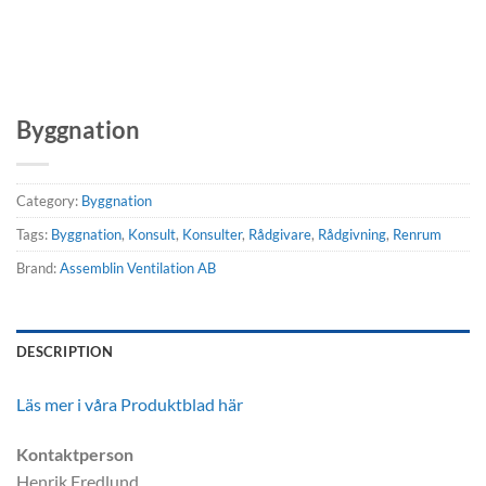
Byggnation
Category:
Byggnation
Tags:
Byggnation
,
Konsult
,
Konsulter
,
Rådgivare
,
Rådgivning
,
Renrum
Brand:
Assemblin Ventilation AB
DESCRIPTION
Läs mer i våra Produktblad här
Kontaktperson
Henrik Fredlund