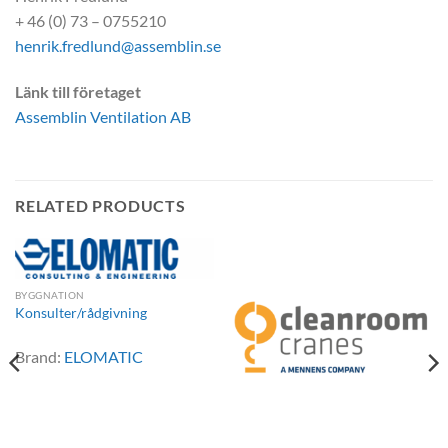
+ 46 (0) 73 – 0755210
henrik.fredlund@assemblin.se
Länk till företaget
Assemblin Ventilation AB
RELATED PRODUCTS
BYGGNATION
Konsulter/rådgivning
Brand:
ELOMATIC