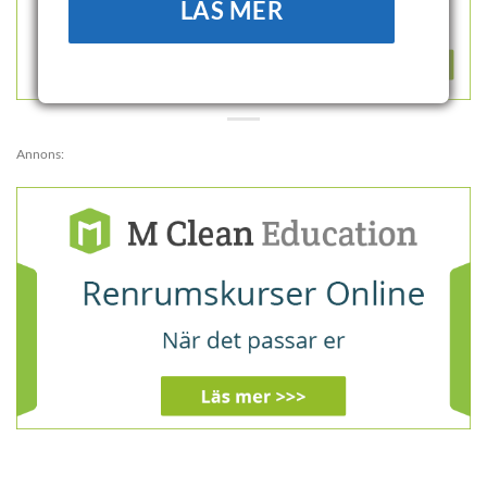
LÄS MER
Annons: