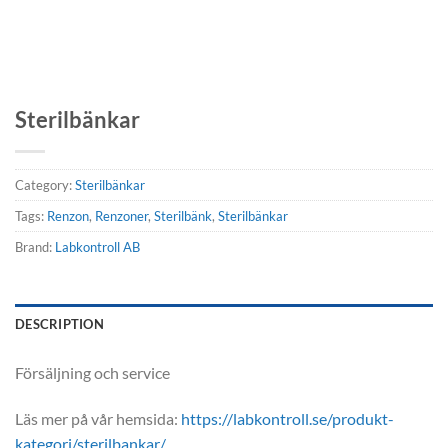
Sterilbänkar
Category:
Sterilbänkar
Tags:
Renzon
,
Renzoner
,
Sterilbänk
,
Sterilbänkar
Brand:
Labkontroll AB
DESCRIPTION
Försäljning och service
Läs mer på vår hemsida:
https://labkontroll.se/produkt-
kategori/sterilbankar/