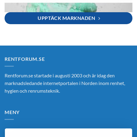
UPPTÄCK MARKNADEN
RENTFORUM.SE
Rentforum.se startade i augusti 2003 och är idag den
marknadsledande internetportalen i Norden inom renhet,
hygien och renrumsteknik.
MENY
Hem