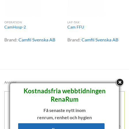
OPERATION
LAF-TAK
CamHosp-2
Cam FFU
Brand:
Camfil Svenska AB
Brand:
Camfil Svenska AB
Annons:
Kostnadsfria webbtidningen
RenaRum
Få senaste nytt inom
renrum, renhet och hygien