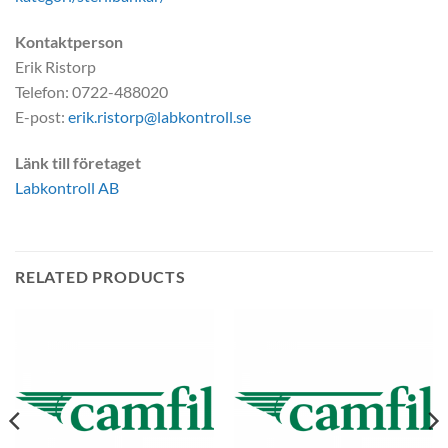
Kontaktperson
Erik Ristorp
Telefon: 0722-488020
E-post:
erik.ristorp@labkontroll.se
Länk till företaget
Labkontroll AB
RELATED PRODUCTS