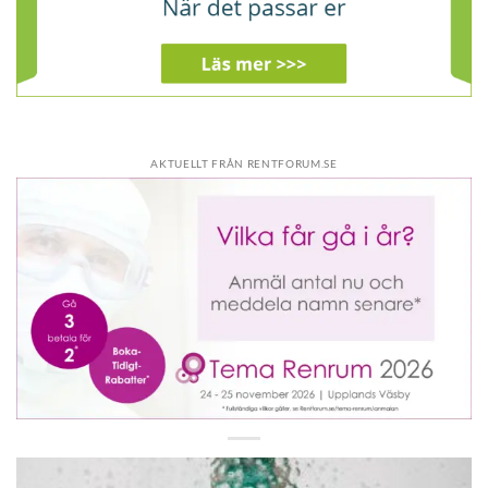
AKTUELLT FRÅN RENTFORUM.SE