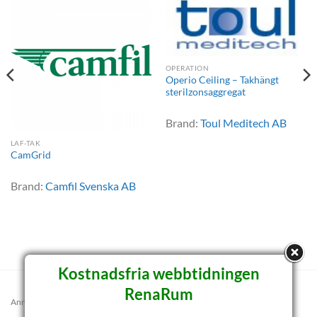
OPERATION
Operio Ceiling – Takhängt
sterilzonsaggregat
Brand:
Toul Meditech AB
LAF-TAK
CamGrid
Brand:
Camfil Svenska AB
Kostnadsfria webbtidningen
RenaRum
Annons: