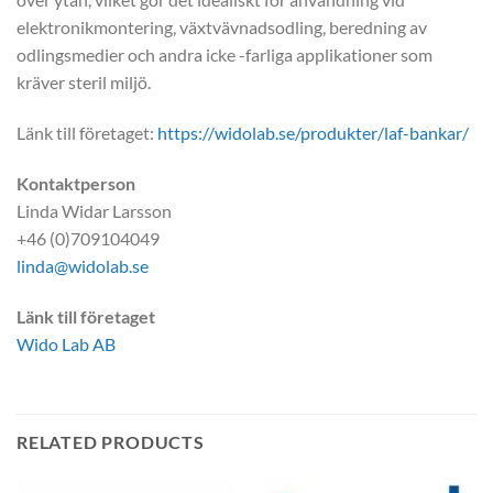
elektronikmontering, växtvävnadsodling, beredning av
odlingsmedier och andra icke -farliga applikationer som
kräver steril miljö.
Länk till företaget:
https://widolab.se/produkter/laf-bankar/
Kontaktperson
Linda Widar Larsson
+46 (0)709104049
linda@widolab.se
Länk till företaget
Wido Lab AB
RELATED PRODUCTS