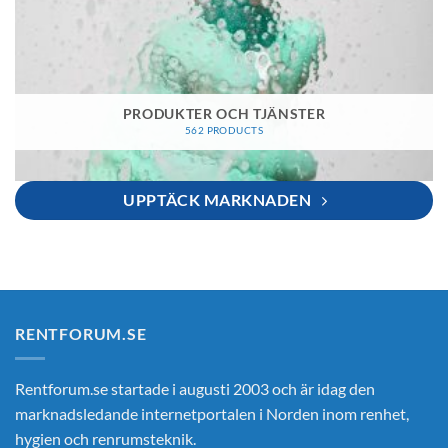
PRODUKTER OCH TJÄNSTER
562 PRODUCTS
UPPTÄCK MARKNADEN
RENTFORUM.SE
Rentforum.se startade i augusti 2003 och är idag den
marknadsledande internetportalen i Norden inom renhet,
hygien och renrumsteknik.