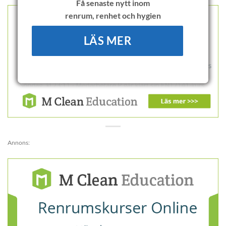
Få senaste nytt inom
renrum, renhet och hygien
LÄS MER
Annons: