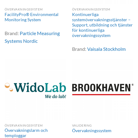
ÖVERVAKNINGSSYSTEM
ÖVERVAKNINGSSYSTEM
FacilityPro® Environmental
Kontinuerliga
Monitoring System
systemövervakningsstjänster –
Support, utbildning och tjänster
för kontinuerliga
Brand:
Particle Measuring
övervakningssystem
Systems Nordic
Brand:
Vaisala Stockholm
ÖVERVAKNINGSSYSTEM
VALIDERING
Övervakningslarm och
Övervakningssystem
temploggar