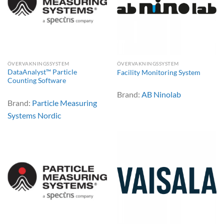
ÖVERVAKNINGSSYSTEM
ÖVERVAKNINGSSYSTEM
DataAnalyst™ Particle
Facility Monitoring System
Counting Software
Brand:
AB Ninolab
Brand:
Particle Measuring
Systems Nordic