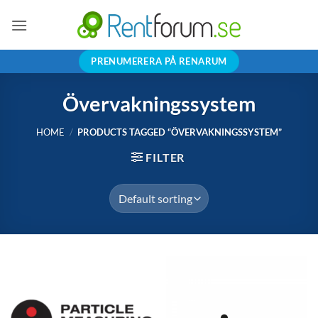
Skip
to
content
PRENUMERERA PÅ RENARUM
Övervakningssystem
HOME
/
PRODUCTS TAGGED “ÖVERVAKNINGSSYSTEM”
FILTER