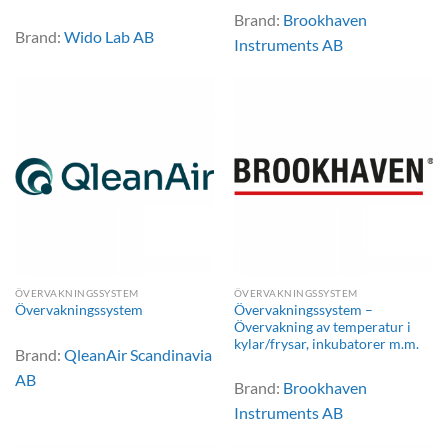
Brand:
Brookhaven
Brand:
Wido Lab AB
Instruments AB
ÖVERVAKNINGSSYSTEM
ÖVERVAKNINGSSYSTEM
Övervakningssystem –
Övervakningssystem
Övervakning av temperatur i
kylar/frysar, inkubatorer m.m.
Brand:
QleanAir Scandinavia
AB
Brand:
Brookhaven
Instruments AB