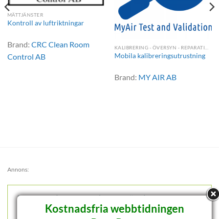
MÄTTJÄNSTER
Kontroll av luftriktningar
Brand:
CRC Clean Room
KALIBRERING - ÖVERSYN - REPARATION
Mobila kalibreringsutrustning
Control AB
Brand:
MY AIR AB
Annons:
Kostnadsfria webbtidningen