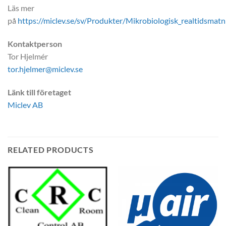
Läs mer
på
https://miclev.se/sv/Produkter/Mikrobiologisk_realtidsmatn
Kontaktperson
Tor Hjelmér
tor.hjelmer@miclev.se
Länk till företaget
Miclev AB
RELATED PRODUCTS