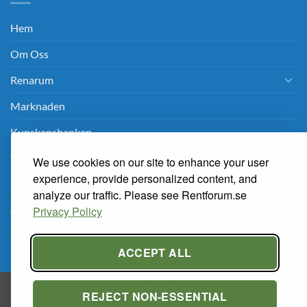
Hem
Om Oss
Renarum
Marknaden
Kunskapsbanken
Tema Renrum 2026
We use cookies on our site to enhance your user
experience, provide personalized content, and
analyze our traffic. Please see Rentforum.se
PRIVACY POLICY
Privacy Policy
Privacy Policy
ACCEPT ALL
Copyright 2026 ©
Rentforum.se
REJECT NON-ESSENTIAL