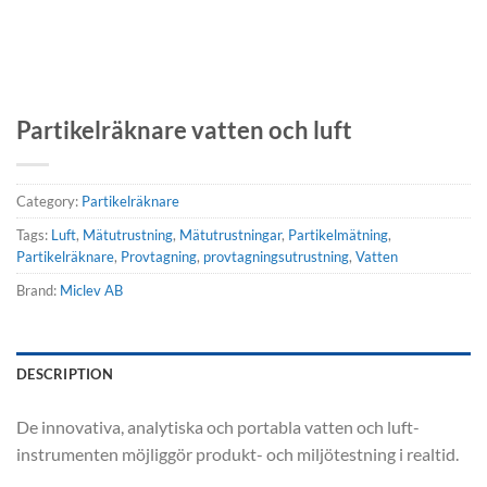
Partikelräknare vatten och luft
Category:
Partikelräknare
Tags:
Luft
,
Mätutrustning
,
Mätutrustningar
,
Partikelmätning
,
Partikelräknare
,
Provtagning
,
provtagningsutrustning
,
Vatten
Brand:
Miclev AB
DESCRIPTION
De innovativa, analytiska och portabla vatten och luft-
instrumenten möjliggör produkt- och miljötestning i realtid.