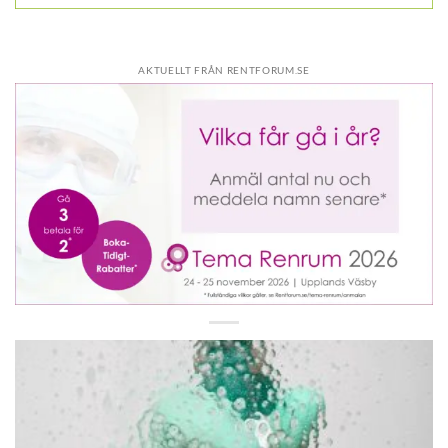
AKTUELLT FRÅN RENTFORUM.SE