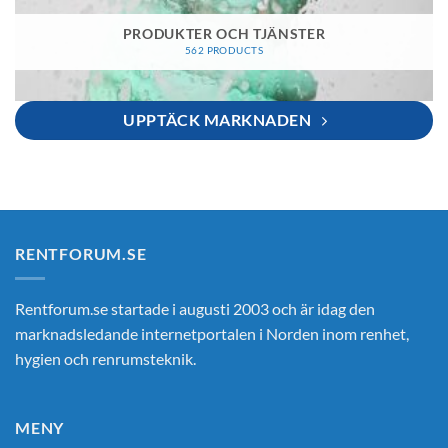
PRODUKTER OCH TJÄNSTER
562 PRODUCTS
UPPTÄCK MARKNADEN
RENTFORUM.SE
Rentforum.se startade i augusti 2003 och är idag den
marknadsledande internetportalen i Norden inom renhet,
hygien och renrumsteknik.
MENY