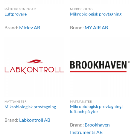
MÄTUTRUSTNINGAR
MIKROBIOLOGI
Luftprovare
Mikrobiologisk provtagning
Brand:
Miclev AB
Brand:
MY AIR AB
MÄTTJÄNSTER
MÄTTJÄNSTER
Mikrobiologisk provtagning i
Mikrobiologisk provtagning
luft och på ytor
Brand:
Labkontroll AB
Brand:
Brookhaven
Instruments AB