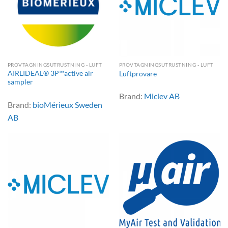
PROVTAGNINGSUTRUSTNING - LUFT
PROVTAGNINGSUTRUSTNING - LUFT
AIRLIDEAL® 3P™active air
Luftprovare
sampler
Brand:
Miclev AB
Brand:
bioMérieux Sweden
AB