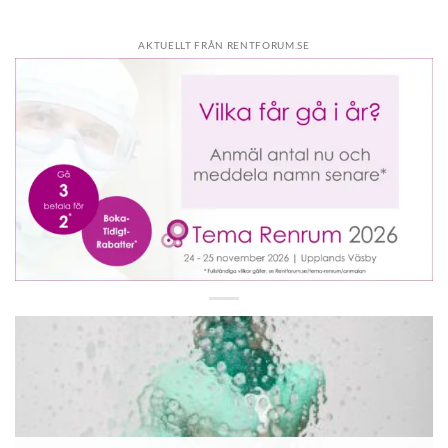
AKTUELLT FRÅN RENTFORUM.SE