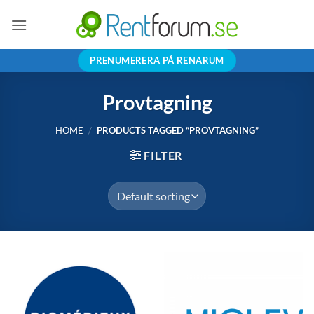
Skip
to
content
PRENUMERERA PÅ RENARUM
Provtagning
HOME
/
PRODUCTS TAGGED “PROVTAGNING”
FILTER