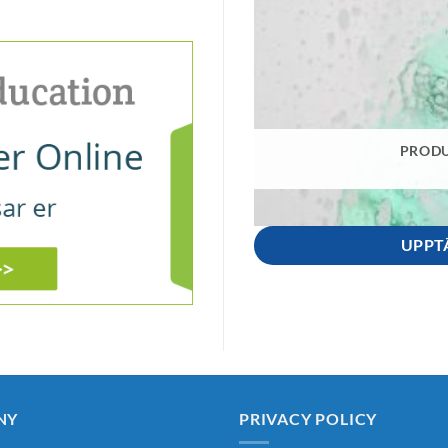
PRODU
UPPT
NY
PRIVACY POLICY