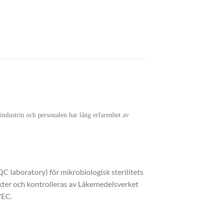
industrin och personalen har lång erfarenhet av
C laboratory) för mikrobiologisk sterilitets
kter och kontrolleras av Läkemedelsverket
/EC.