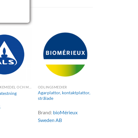
ANALYSER LÄKEMEDEL OCH MEDICAL DEVICE
ODLINGSMEDIER
Agarplattor, kontaktplattor,
testning
strålade
S
Brand:
bioMérieux
Sweden AB