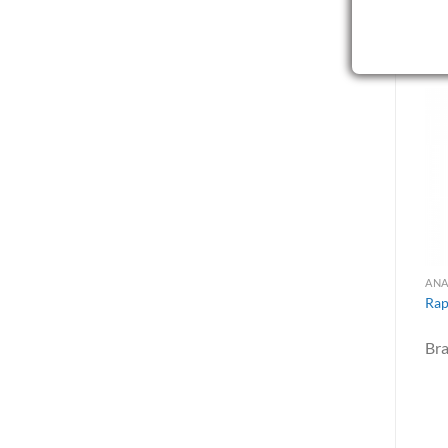
R
ANALYSER LÄKEMEDEL OCH MEDICAL DEVICE
ÖVERVAKNINGSSYSTEM
ÖVERVAKNINGSSYSTEM
FacilityPro® Environmental
DataAnalyst™ Particle
Rap
Monitoring System
Counting Software
Br
Brand:
Particle
Brand:
Particle
Measuring Systems
Measuring Systems
Nordic
Nordic