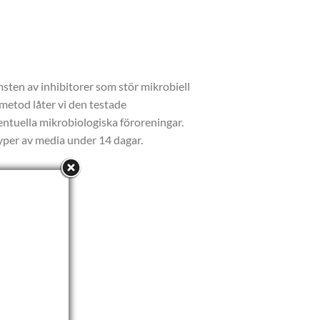
sten av inhibitorer som stör mikrobiell
 metod låter vi den testade
ntuella mikrobiologiska föroreningar.
 typer av media under 14 dagar.