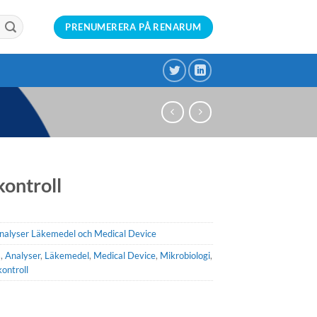
PRENUMERERA PÅ RENARUM
kontroll
nalyser Läkemedel och Medical Device
s
,
Analyser
,
Läkemedel
,
Medical Device
,
Mikrobiologi
,
kontroll