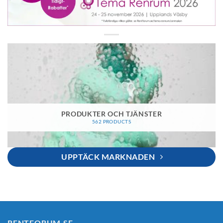
PRODUKTER OCH TJÄNSTER
562 PRODUCTS
UPPTÄCK MARKNADEN
RENTFORUM.SE