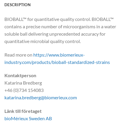
DESCRIPTION
BIOBALL™ for quantitative quality control. BIOBALL™
contains a precise number of microorganisms in a water
soluble ball delivering unprecedented accuracy for
quantitative microbial quality control.
Read more on
https://www.biomerieux-
industry.com/products/bioball-standardized-strains
Kontaktperson
Katarina Bredberg
+46 (0)734 154083
katarina.bredberg@biomerieux.com
Länk till företaget
bioMérieux Sweden AB