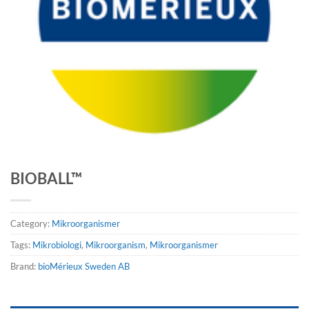
BIOBALL™
Category:
Mikroorganismer
Tags:
Mikrobiologi
,
Mikroorganism
,
Mikroorganismer
Brand:
bioMérieux Sweden AB