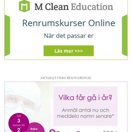
AKTUELLT FRÅN RENTFORUM.SE