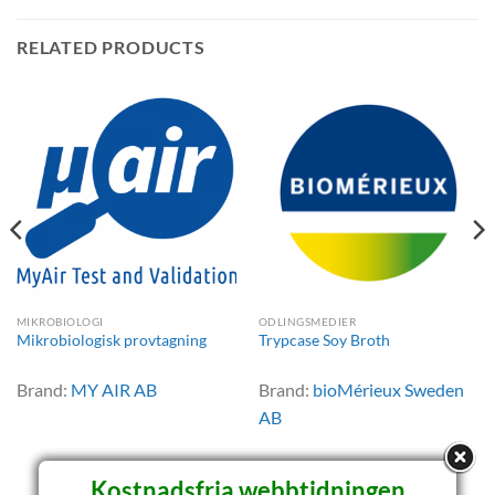
RELATED PRODUCTS
MIKROBIOLOGI
ODLINGSMEDIER
Mikrobiologisk provtagning
Trypcase Soy Broth
Brand:
MY AIR AB
Brand:
bioMérieux Sweden
AB
Kostnadsfria webbtidningen