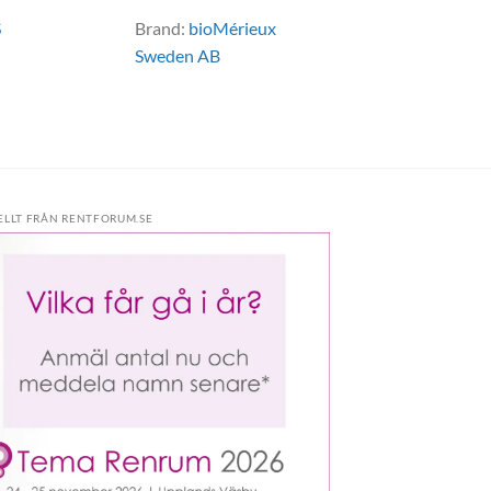
S
Brand:
bioMérieux
Sweden AB
ELLT FRÅN RENTFORUM.SE