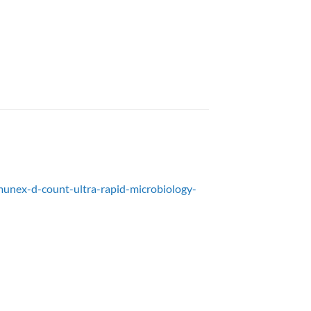
unex-d-count-ultra-rapid-microbiology-