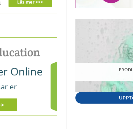
PRODU
UPPT