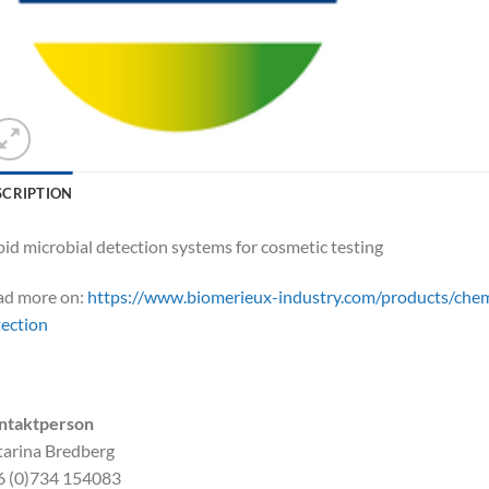
SCRIPTION
id microbial detection systems for cosmetic testing
ad more on:
https://www.biomerieux-industry.com/products/chem
ection
ntaktperson
arina Bredberg
6 (0)734 154083